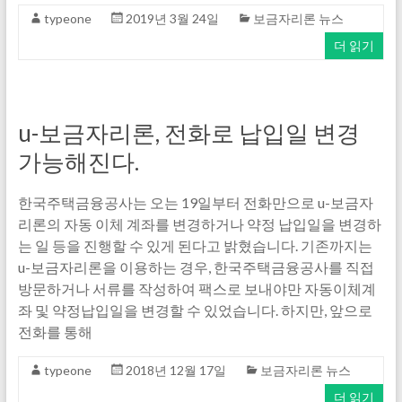
typeone
2019년 3월 24일
보금자리론 뉴스
더 읽기
u-보금자리론, 전화로 납입일 변경
가능해진다.
한국주택금융공사는 오는 19일부터 전화만으로 u-보금자
리론의 자동 이체 계좌를 변경하거나 약정 납입일을 변경하
는 일 등을 진행할 수 있게 된다고 밝혔습니다. 기존까지는
u-보금자리론을 이용하는 경우, 한국주택금융공사를 직접
방문하거나 서류를 작성하여 팩스로 보내야만 자동이체계
좌 및 약정납입일을 변경할 수 있었습니다. 하지만, 앞으로
전화를 통해
typeone
2018년 12월 17일
보금자리론 뉴스
더 읽기