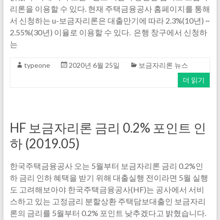
리론을 이용할 수 있다. 현재 주택금융공사 홈페이지를 통해
서 신청하는 u-보금자리론은 대출만기에 따라 2.3%(10년) ~
2.55%(30년) 이율로 이용할 수 있다. 은행 창구에서 신청하
는
typeone
2020년 6월 25일
보금자리론 뉴스
더 읽기
HF 보금자리론 금리 0.2% 포인트 인
하 (2019.05)
한국주택금융공사 오는 5월부터 보금자리론 금리 0.2%인
하 금리 인하 혜택을 받기 위해 대출실행 전이라면 5월 실행
도 고려해보아야 한국주택금융공사(HF)는 공사에서 서비
스하고 있는 고정금리 분할상환 주택담보대출인 보금자리
론의 금리를 5월부터 0.2% 포인트 낮추겠다고 밝혔습니다.