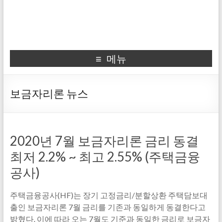
메뉴
보금자리론 뉴스
2020년 7월 보금자리론 금리 동결
최저 2.2% ~ 최고 2.55% (주택금융
공사)
주택금융공사(HF)는 장기 고정금리/분할상환 주택담보대
출인 보금자리론 7월 금리를 기존과 동일하게 동결한다고
밝혔다. 이에 따라 오는 7월도 기준과 동일한 금리로 보금자