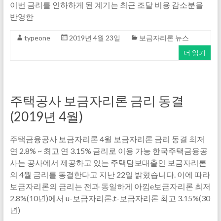
이번 금리를 인하하게 된 계기는 최근 조달 비용 감소분을
반영한
typeone
2019년 4월 23일
보금자리론 뉴스
더 읽기
주택공사 보금자리론 금리 동결
(2019년 4월)
주택금융공사 보금자리론 4월 보금자리론 금리 동결 최저
연 2.8% ~ 최고 연 3.15% 금리로 이용 가능 한국주택금융공
사는 공사에서 제공하고 있는 주택담보대출인 보금자리론
의 4월 금리를 동결한다고 지난 22일 밝혔습니다. 이에 따라
보금자리론의 금리는 전과 동일하게 아낌e보금자리론 최저
2.8%(10년)에서 u-보금자리론,t-보금자리론 최고 3.15%(30
년)